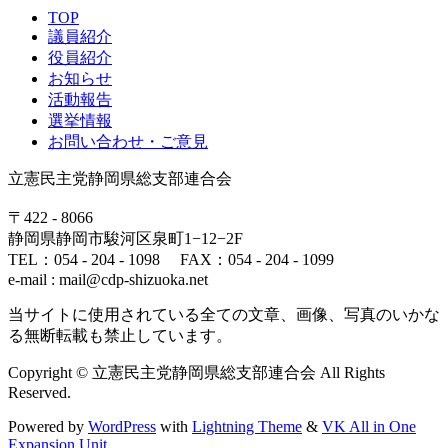
TOP
議員紹介
役員紹介
お知らせ
活動報告
選挙情報
お問い合わせ・ご意見
立憲民主党静岡県総支部連合会
〒422 - 8066
静岡県静岡市駿河区泉町1−12−2F
TEL：054 - 204 - 1098 FAX：054 - 204 - 1099
e-mail : mail@cdp-shizuoka.net
当サイトに使用されている全ての文章、画像、写真のいかな
る無断転載も禁止しています。
Copyright © 立憲民主党静岡県総支部連合会 All Rights
Reserved.
Powered by
WordPress
with
Lightning Theme
&
VK All in One
Expansion Unit