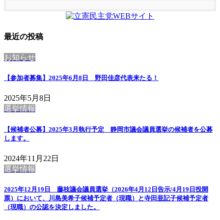
最近の投稿
お知らせ
【参加者募集】2025年6月8日 野田佳彦代表来たる！
2025年5月8日
選挙情報
【候補者公募】2025年3月執行予定 静岡市議会議員選挙の候補者を公募
します。
2024年11月22日
選挙情報
2025年12月19日 藤枝議会議員選挙（2026年4月12日告示/4月19日投開
票）において、川島美希子候補予定者（現職）と寺田亜記子候補予定者
（現職）の公認を決定しました。