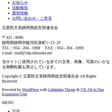
お知らせ
活動報告
選挙情報
お問い合わせ・ご意見
立憲民主党静岡県総支部連合会
〒422 - 8066
静岡県静岡市駿河区泉町1−12−2F
TEL：054 - 204 - 1098 FAX：054 - 204 - 1099
e-mail : mail@cdp-shizuoka.net
当サイトに使用されている全ての文章、画像、写真のいかな
る無断転載も禁止しています。
Copyright © 立憲民主党静岡県総支部連合会 All Rights
Reserved.
Powered by
WordPress
with
Lightning Theme
&
VK All in One
Expansion Unit
MENU
TOP