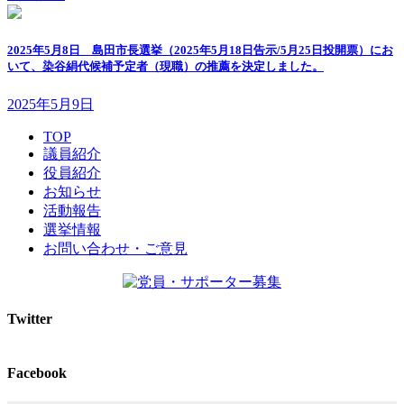
2025年5月8日 島田市長選挙（2025年5月18日告示/5月25日投開票）にお
いて、染谷絹代候補予定者（現職）の推薦を決定しました。
2025年5月9日
TOP
議員紹介
役員紹介
お知らせ
活動報告
選挙情報
お問い合わせ・ご意見
Twitter
Facebook